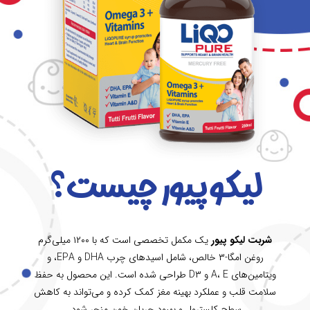
لیکو پیور چیست؟
شربت لیکو پیور
یک مکمل تخصصی است که با ۱۲۰۰ میلی‌گرم
روغن امگا-۳ خالص، شامل اسیدهای چرب DHA و EPA، و
ویتامین‌های A، E و D۳ طراحی شده است. این محصول به حفظ
سلامت قلب و عملکرد بهینه مغز کمک کرده و می‌تواند به کاهش
سطح کلسترول و بهبود جریان خون منجر شود.