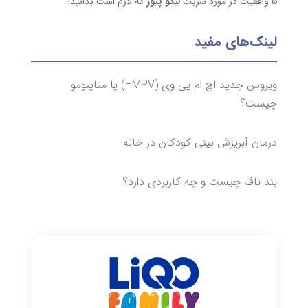
۵ واقعیت در مورد شربت
لیکو پیور
که لازم است بدانید!
لینک‌های مفید
ویروس جدید اچ ام پی وی (HMPV) یا متاپنومو
چیست؟
درمان آبریزش بینی کودکان در خانه
بند ناف چیست و چه کاربردی دارد؟