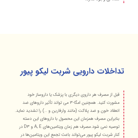
تداخلات دارویی شربت لیکو پیور
قبل از مصرف هر داروی دیگری با پزشک یا داروساز خود
مشورت کنید. همچنین امگا-۳ می تواند تأثیر داروهای ضد
انعقاد خون و ضد پلاکت (مانند وارفارین و …) را تشدید نماید.
بنابراین مصرف همزمان این محصول با داروهای این دسته
توصیه نمی شود.مصرف هم‌ زمان ویتامین‌های A, E و D۳ در
کنار شربت لیکو پیور می‌تواند باعث تجمع این ویتامین‌ها در