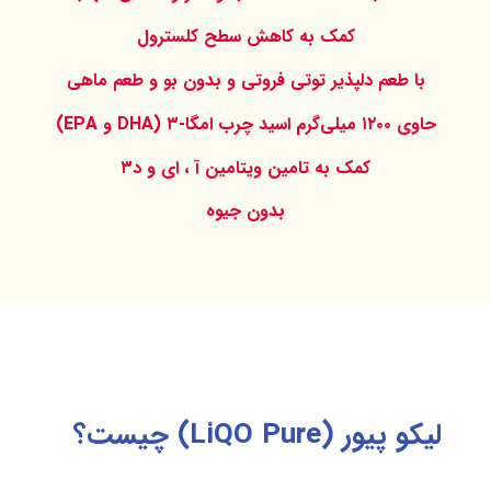
کمک به کاهش سطح کلسترول
با طعم دلپذیر توتی فروتی و بدون بو و طعم ماهی
حاوی ۱۲۰۰ میلی‌گرم اسید چرب امگا-۳ (DHA و EPA)
کمک به تامین ویتامین آ ، ای و د۳
بدون جیوه
لیکو پیور (LiQO Pure) چیست؟