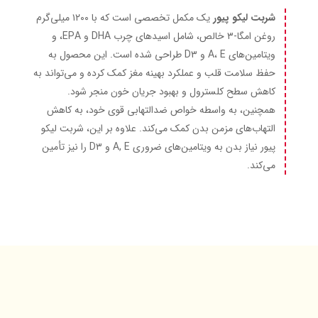
شربت لیکو پیور
یک مکمل تخصصی است که با ۱۲۰۰ میلی‌گرم
روغن امگا-۳ خالص، شامل اسیدهای چرب DHA و EPA، و
ویتامین‌های A، E و D۳ طراحی شده است. این محصول به
حفظ سلامت قلب و عملکرد بهینه مغز کمک کرده و می‌تواند به
کاهش سطح کلسترول و بهبود جریان خون منجر شود.
همچنین، به واسطه خواص ضدالتهابی قوی خود، به کاهش
التهاب‌های مزمن بدن کمک می‌کند. علاوه بر این، شربت لیکو
پیور نیاز بدن به ویتامین‌های ضروری A, E و D۳ را نیز تأمین
می‌کند.