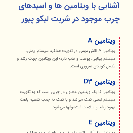
آشنایی با ویتامین ها‌ و اسیدهای
چرب موجود در شربت لیکو پیور
ویتامین A
ویتامین A نقش مهمی در تقویت عملکرد سیستم ایمنی،
سیستم بینایی، پوست و قلب دارد؛ این ویتامین جهت رشد و
تکامل کودکان ضروری است.
ویتامین D۳
ویتامین D یک ویتامین محلول در چربی است که به تقویت
سیستم ایمنی کمک می‌کند و با کمک به جذب کلسیم باعث
بهبود رشد و سلامت استخوانها می‌شود.
ویتامین‌ E
به عنوان یک آنتی‌ اکسیدان ضروری باعث بهبود عملکرد